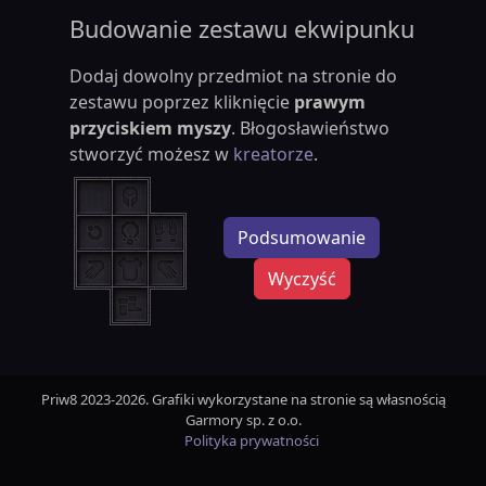
Budowanie zestawu ekwipunku
Dodaj dowolny przedmiot na stronie do
zestawu poprzez kliknięcie
prawym
przyciskiem myszy
. Błogosławieństwo
stworzyć możesz w
kreatorze
.
Podsumowanie
Wyczyść
Priw8 2023-2026. Grafiki wykorzystane na stronie są własnością
Garmory sp. z o.o.
Polityka prywatności