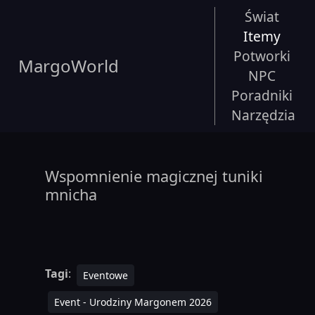
Świat
Itemy
Potworki
MargoWorld
NPC
Poradniki
Narzędzia
Wspomnienie magicznej tuniki
mnicha
Tagi
:
Eventowe
Event - Urodziny Margonem 2026