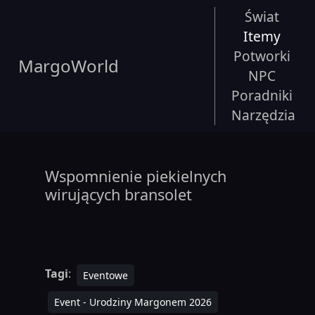
Świat
Itemy
Potworki
MargoWorld
NPC
Poradniki
Narzędzia
Wspomnienie piekielnych
wirujących bransolet
Tagi
:
Eventowe
Event - Urodziny Margonem 2026