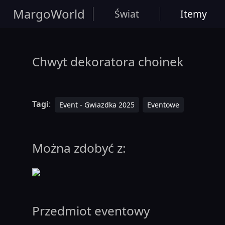
MargoWorld
Świat
Itemy
Chwyt dekoratora choinek
Tagi
:
Event - Gwiazdka 2025
Eventowe
Można zdobyć z:
Przedmiot eventowy