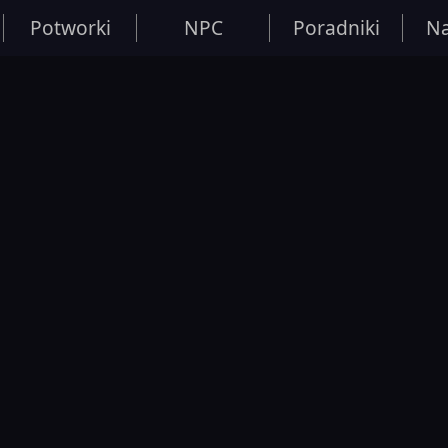
Potworki
NPC
Poradniki
Na