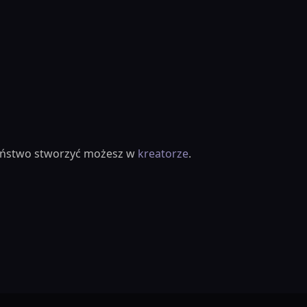
ieństwo stworzyć możesz w
kreatorze
.