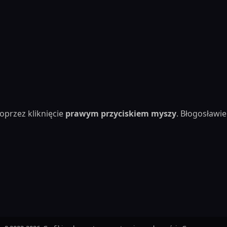
oprzez kliknięcie
prawym przyciskiem myszy
. Błogosław