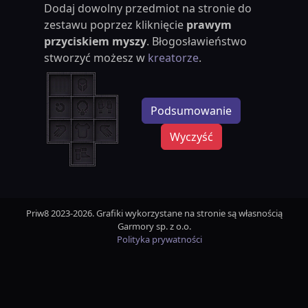
Dodaj dowolny przedmiot na stronie do
zestawu poprzez kliknięcie
prawym
przyciskiem myszy
. Błogosławieństwo
stworzyć możesz w
kreatorze
.
Podsumowanie
Wyczyść
Priw8 2023-2026. Grafiki wykorzystane na stronie są własnością
Garmory sp. z o.o.
Polityka prywatności