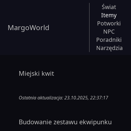
Świat
Itemy
Potworki
MargoWorld
NPC
Poradniki
Narzędzia
Miejski kwit
Ostatnia aktualizacja: 23.10.2025, 22:37:17
Budowanie zestawu ekwipunku