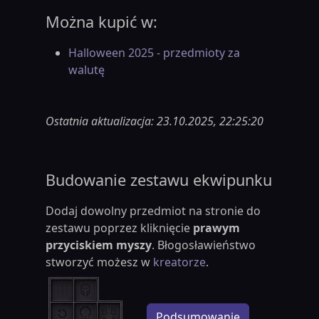
Można kupić w:
Halloween 2025 - przedmioty za
walutę
Ostatnia aktualizacja: 23.10.2025, 22:25:20
Budowanie zestawu ekwipunku
Dodaj dowolny przedmiot na stronie do
zestawu poprzez kliknięcie
prawym
przyciskiem myszy
. Błogosławieństwo
stworzyć możesz w
kreatorze
.
Podsumowanie