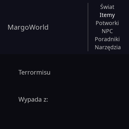
Świat
Itemy
Potworki
MargoWorld
NPC
Poradniki
Narzędzia
Terrormisu
Wypada z: