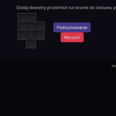
Dodaj dowolny przedmiot na stronie do zestawu p
Podsumowanie
Wyczyść
Pr