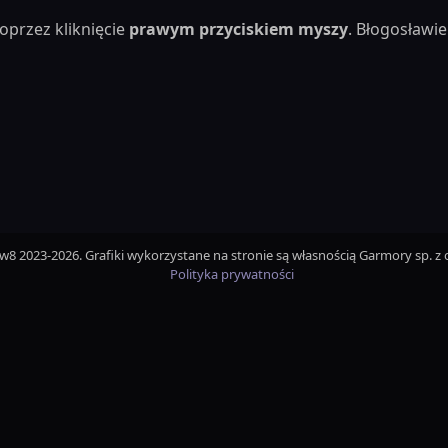
oprzez kliknięcie
prawym przyciskiem myszy
. Błogosław
iw8 2023-2026. Grafiki wykorzystane na stronie są własnością Garmory sp. z o
Polityka prywatności