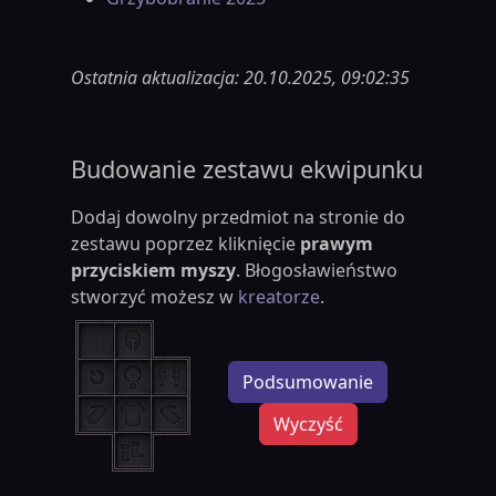
Ostatnia aktualizacja: 20.10.2025, 09:02:35
Budowanie zestawu ekwipunku
Dodaj dowolny przedmiot na stronie do
zestawu poprzez kliknięcie
prawym
przyciskiem myszy
. Błogosławieństwo
stworzyć możesz w
kreatorze
.
Podsumowanie
Wyczyść