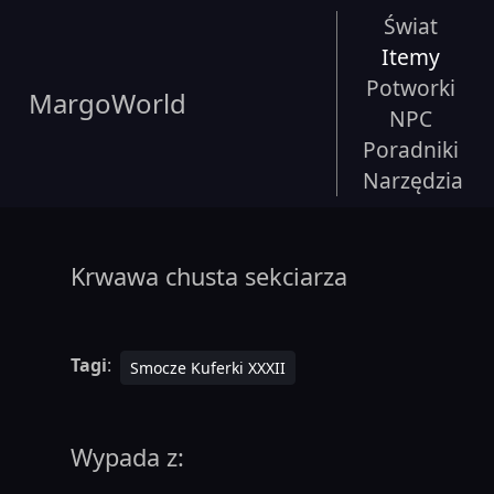
Świat
Itemy
Potworki
MargoWorld
NPC
Poradniki
Narzędzia
Krwawa chusta sekciarza
Tagi
:
Smocze Kuferki XXXII
Wypada z: