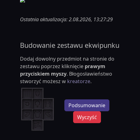
Ostatnia aktualizacja: 2.08.2026, 13:27:29
Budowanie zestawu ekwipunku
Dodaj dowolny przedmiot na stronie do
zestawu poprzez kliknięcie
prawym
przyciskiem myszy
. Błogosławieństwo
stworzyć możesz w
kreatorze
.
Podsumowanie
Wyczyść