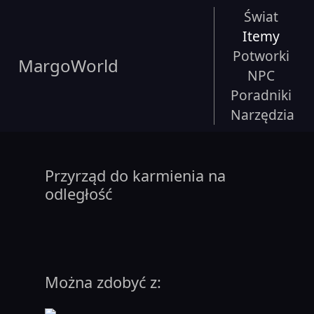
Świat
Itemy
Potworki
MargoWorld
NPC
Poradniki
Narzędzia
Przyrząd do karmienia na
odległość
Można zdobyć z: