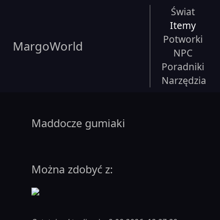
Świat
Itemy
Potworki
MargoWorld
NPC
Poradniki
Narzędzia
Maddocze gumiaki
Można zdobyć z: