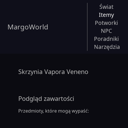
Świat
Itemy
Potworki
MargoWorld
NPC
Poradniki
Narzędzia
Skrzynia Vapora Veneno
Podgląd zawartości
Przedmioty, które mogą wypaść: