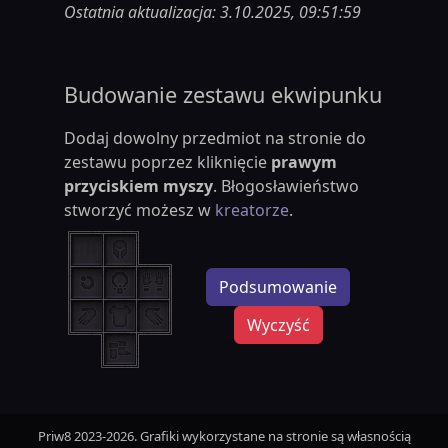
Ostatnia aktualizacja: 3.10.2025, 09:51:59
Budowanie zestawu ekwipunku
Dodaj dowolny przedmiot na stronie do
zestawu poprzez kliknięcie
prawym
przyciskiem myszy
. Błogosławieństwo
stworzyć możesz w
kreatorze
.
Podsumowanie
Wyczyść
Priw8 2023-2026. Grafiki wykorzystane na stronie są własnością