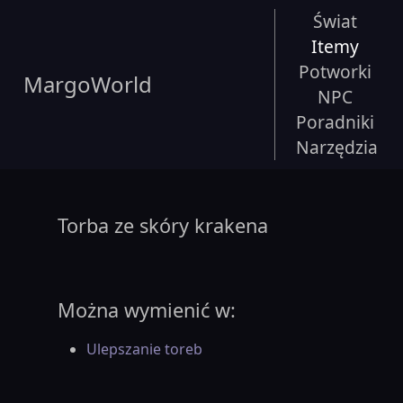
Świat
Itemy
Potworki
MargoWorld
NPC
Poradniki
Narzędzia
Torba ze skóry krakena
Można wymienić w:
Ulepszanie toreb