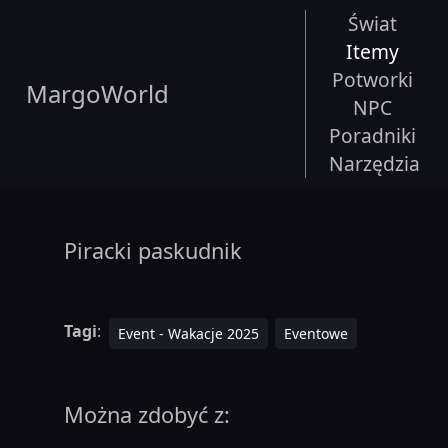
Świat
Itemy
Potworki
MargoWorld
NPC
Poradniki
Narzędzia
Piracki paskudnik
Tagi
:
Event - Wakacje 2025
Eventowe
Można zdobyć z: