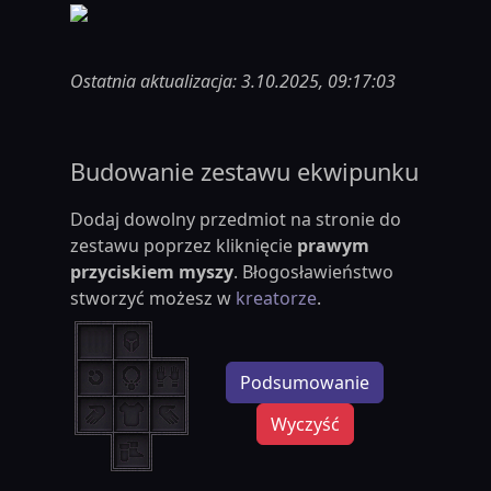
Ostatnia aktualizacja: 3.10.2025, 09:17:03
Budowanie zestawu ekwipunku
Dodaj dowolny przedmiot na stronie do
zestawu poprzez kliknięcie
prawym
przyciskiem myszy
. Błogosławieństwo
stworzyć możesz w
kreatorze
.
Podsumowanie
Wyczyść