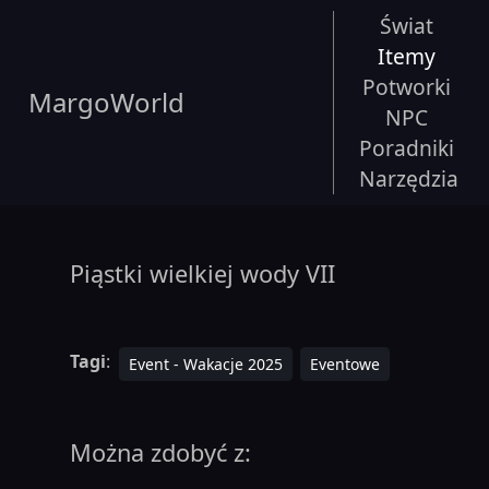
Świat
Itemy
Potworki
MargoWorld
NPC
Poradniki
Narzędzia
Piąstki wielkiej wody VII
Tagi
:
Event - Wakacje 2025
Eventowe
Można zdobyć z: