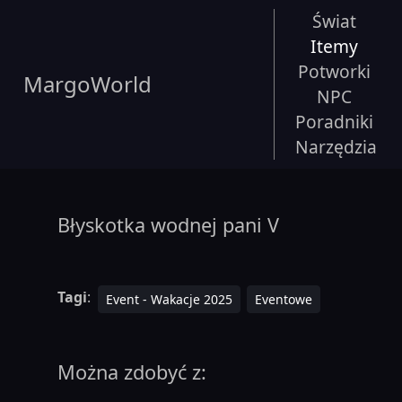
Świat
Itemy
Potworki
MargoWorld
NPC
Poradniki
Narzędzia
Błyskotka wodnej pani V
Tagi
:
Event - Wakacje 2025
Eventowe
Można zdobyć z: