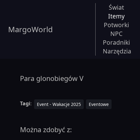
Świat
Itemy
Potworki
MargoWorld
NPC
Poradniki
Narzędzia
Para glonobiegów V
Tagi
:
Event - Wakacje 2025
Eventowe
Można zdobyć z: