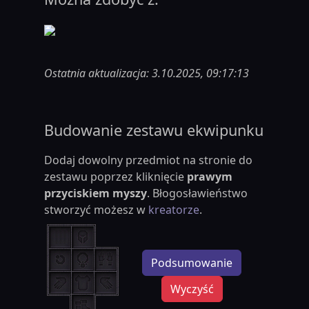
Ostatnia aktualizacja: 3.10.2025, 09:17:13
Budowanie zestawu ekwipunku
Dodaj dowolny przedmiot na stronie do
zestawu poprzez kliknięcie
prawym
przyciskiem myszy
. Błogosławieństwo
stworzyć możesz w
kreatorze
.
Podsumowanie
Wyczyść