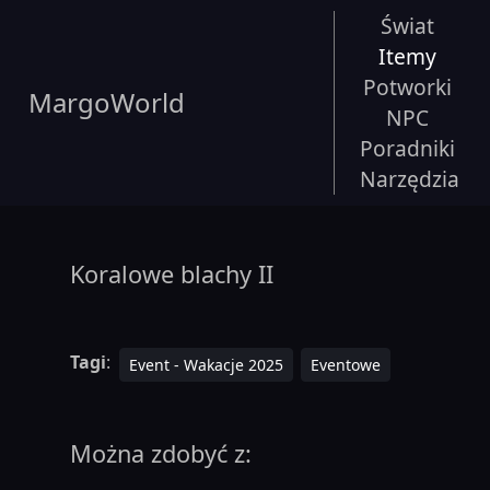
Świat
Itemy
Potworki
MargoWorld
NPC
Poradniki
Narzędzia
Koralowe blachy II
Tagi
:
Event - Wakacje 2025
Eventowe
Można zdobyć z: