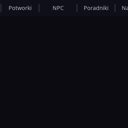
Potworki
NPC
Poradniki
Na