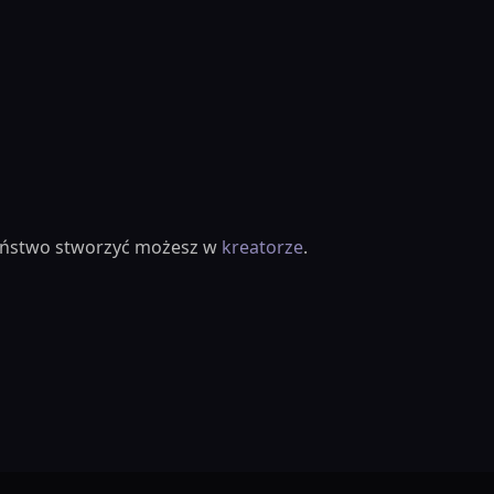
ieństwo stworzyć możesz w
kreatorze
.