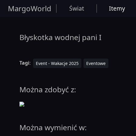
MargoWorld
Świat
Itemy
Błyskotka wodnej pani I
Tagi
:
Event - Wakacje 2025
Eventowe
Można zdobyć z:
Można wymienić w: