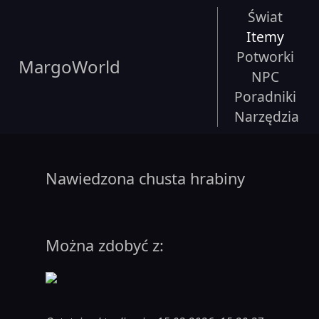
Świat
Itemy
Potworki
MargoWorld
NPC
Poradniki
Narzędzia
Nawiedzona chusta hrabiny
Można zdobyć z: