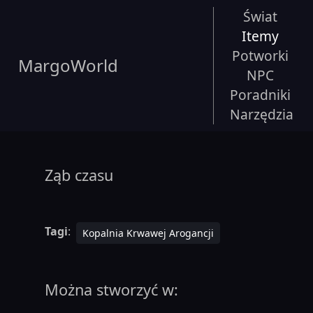
Świat
Itemy
Potworki
MargoWorld
NPC
Poradniki
Narzędzia
Ząb czasu
Tagi
:
Kopalnia Krwawej Arogancji
Można stworzyć w: