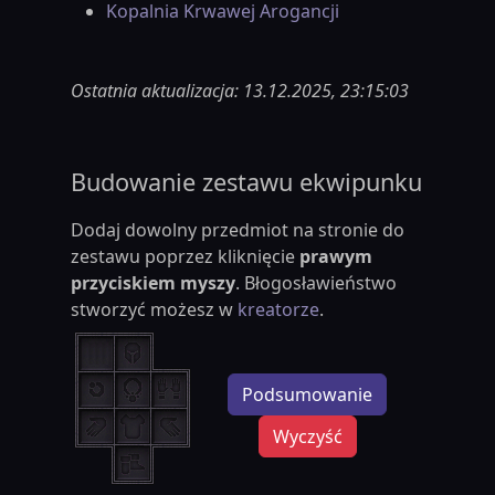
Kopalnia Krwawej Arogancji
Ostatnia aktualizacja: 13.12.2025, 23:15:03
Budowanie zestawu ekwipunku
Dodaj dowolny przedmiot na stronie do
zestawu poprzez kliknięcie
prawym
przyciskiem myszy
. Błogosławieństwo
stworzyć możesz w
kreatorze
.
Podsumowanie
Wyczyść