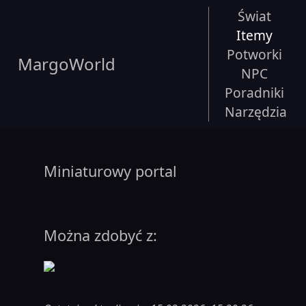
Świat
Itemy
Potworki
MargoWorld
NPC
Poradniki
Narzędzia
Miniaturowy portal
Można zdobyć z: