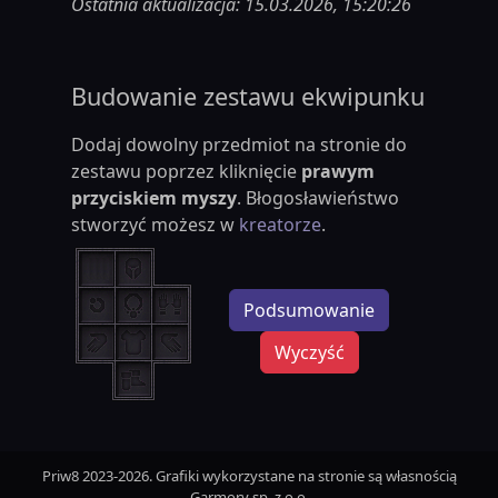
Ostatnia aktualizacja: 15.03.2026, 15:20:26
Budowanie zestawu ekwipunku
Dodaj dowolny przedmiot na stronie do
zestawu poprzez kliknięcie
prawym
przyciskiem myszy
. Błogosławieństwo
stworzyć możesz w
kreatorze
.
Podsumowanie
Wyczyść
Priw8 2023-2026. Grafiki wykorzystane na stronie są własnością
Garmory sp. z o.o.