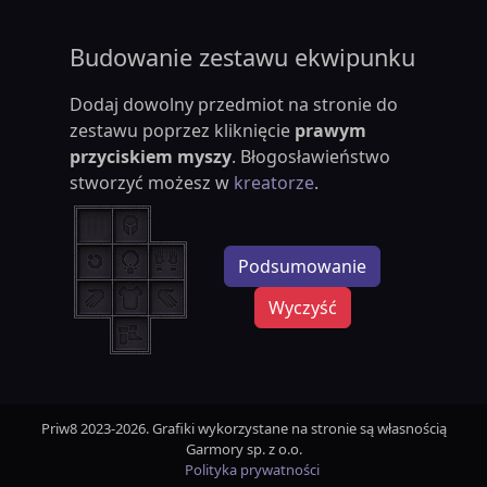
Budowanie zestawu ekwipunku
Dodaj dowolny przedmiot na stronie do
zestawu poprzez kliknięcie
prawym
przyciskiem myszy
. Błogosławieństwo
stworzyć możesz w
kreatorze
.
Podsumowanie
Wyczyść
Priw8 2023-2026. Grafiki wykorzystane na stronie są własnością
Garmory sp. z o.o.
Polityka prywatności