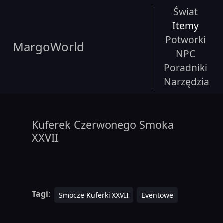
Świat
Itemy
Potworki
MargoWorld
NPC
Poradniki
Narzędzia
Kuferek Czerwonego Smoka
XXVII
Tagi
:
Smocze Kuferki XXVII
Eventowe