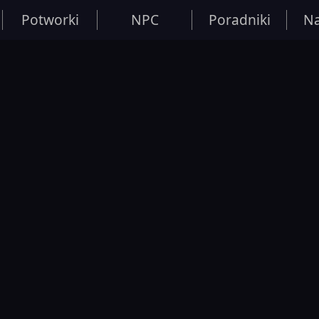
Potworki
NPC
Poradniki
Na