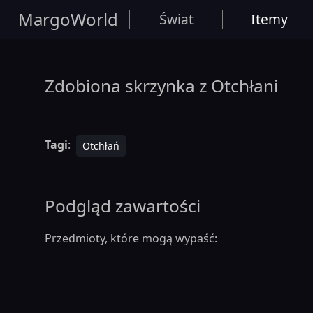
MargoWorld
Świat
Itemy
Zdobiona skrzynka z Otchłani
Tagi
:
Otchłań
Podgląd zawartości
Przedmioty, które mogą wypaść: