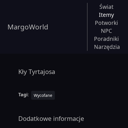
Świat
Itemy
Potworki
MargoWorld
NPC
Poradniki
Narzędzia
Kły Tyrtajosa
Tagi
:
Wycofane
Dodatkowe informacje