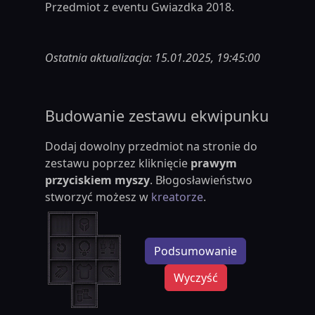
Przedmiot z eventu Gwiazdka 2018.
Ostatnia aktualizacja: 15.01.2025, 19:45:00
Budowanie zestawu ekwipunku
Dodaj dowolny przedmiot na stronie do
zestawu poprzez kliknięcie
prawym
przyciskiem myszy
. Błogosławieństwo
stworzyć możesz w
kreatorze
.
Podsumowanie
Wyczyść