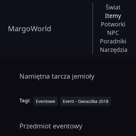
Świat
Itemy
Potworki
MargoWorld
NPC
Poradniki
Narzędzia
Namiętna tarcza jemioły
Tagi
:
Eventowe
Event - Gwiazdka 2018
Przedmiot eventowy