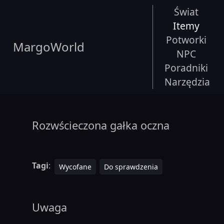
Świat
Itemy
Potworki
MargoWorld
NPC
Poradniki
Narzędzia
Rozwścieczona gałka oczna
Tagi
:
Wycofane
Do sprawdzenia
Uwaga