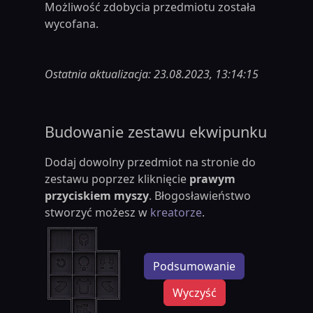
Możliwość zdobycia przedmiotu została
wycofana.
Ostatnia aktualizacja: 23.08.2023, 13:14:15
Budowanie zestawu ekwipunku
Dodaj dowolny przedmiot na stronie do
zestawu poprzez kliknięcie
prawym
przyciskiem myszy
. Błogosławieństwo
stworzyć możesz w
kreatorze
.
Podsumowanie
Wyczyść