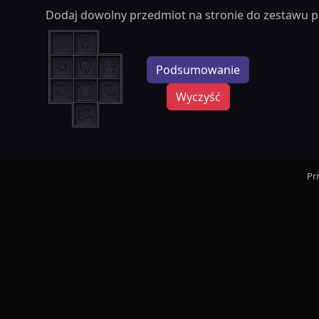
Dodaj dowolny przedmiot na stronie do zestawu p
Podsumowanie
Wyczyść
Pr