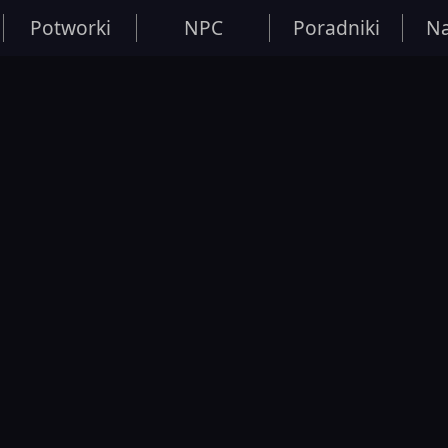
Potworki
NPC
Poradniki
Na