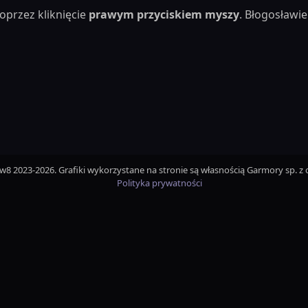
oprzez kliknięcie
prawym przyciskiem myszy
. Błogosław
iw8 2023-2026. Grafiki wykorzystane na stronie są własnością Garmory sp. z o
Polityka prywatności