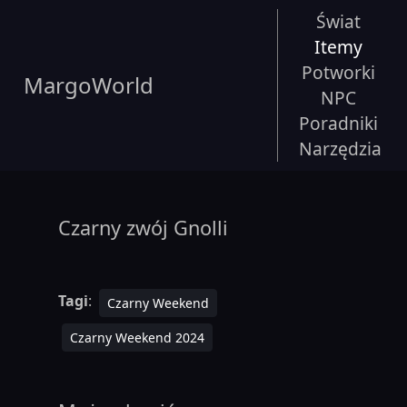
Świat
Itemy
Potworki
MargoWorld
NPC
Poradniki
Narzędzia
Czarny zwój Gnolli
Tagi
:
Czarny Weekend
Czarny Weekend 2024