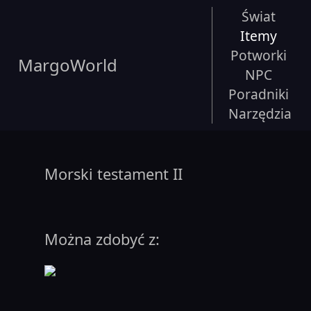
Świat
Itemy
Potworki
MargoWorld
NPC
Poradniki
Narzędzia
Morski testament II
Można zdobyć z: