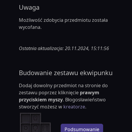
Uwaga
Możliwość zdobycia przedmiotu została
wycofana.
Ostatnia aktualizacja: 20.11.2024, 15:11:56
Budowanie zestawu ekwipunku
Dodaj dowolny przedmiot na stronie do
zestawu poprzez kliknięcie
prawym
przyciskiem myszy
. Błogosławieństwo
stworzyć możesz w
kreatorze
.
Podsumowanie