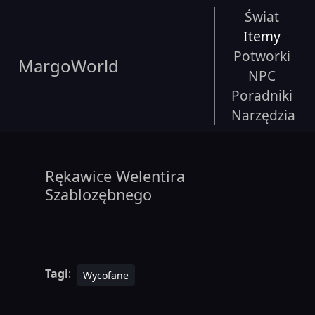
Świat
Itemy
Potworki
MargoWorld
NPC
Poradniki
Narzędzia
Rękawice Welentira
Szablozębnego
Tagi
:
Wycofane