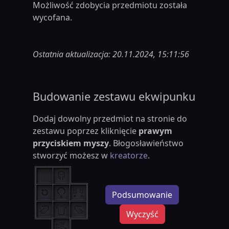
Możliwość zdobycia przedmiotu została
wycofana.
Ostatnia aktualizacja: 20.11.2024, 15:11:56
Budowanie zestawu ekwipunku
Dodaj dowolny przedmiot na stronie do
zestawu poprzez kliknięcie
prawym
przyciskiem myszy
. Błogosławieństwo
stworzyć możesz w
kreatorze
.
Podsumowanie
Wyczyść