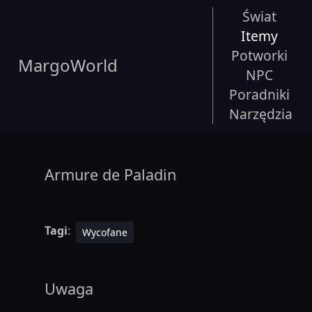
Świat
Itemy
Potworki
MargoWorld
NPC
Poradniki
Narzędzia
Armure de Paladin
Tagi
:
Wycofane
Uwaga