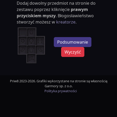
Dodaj dowolny przedmiot na stronie do
zestawu poprzez kliknięcie
prawym
przyciskiem myszy
. Błogosławieństwo
stworzyć możesz w
kreatorze
.
Podsumowanie
Wyczyść
Priw8 2023-2026. Grafiki wykorzystane na stronie są własnością
Garmory sp. z o.o.
Polityka prywatności