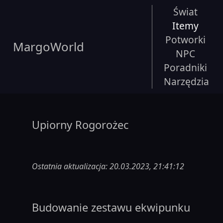
Świat
Itemy
Potworki
MargoWorld
NPC
Poradniki
Narzędzia
Upiorny Rogorożec
Ostatnia aktualizacja: 20.03.2023, 21:41:12
Budowanie zestawu ekwipunku