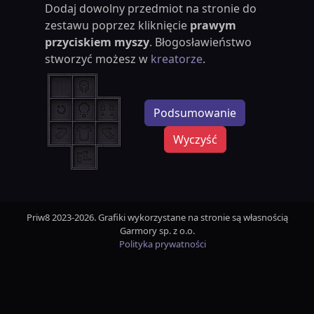
Dodaj dowolny przedmiot na stronie do
zestawu poprzez kliknięcie
prawym
przyciskiem myszy
. Błogosławieństwo
stworzyć możesz w
kreatorze
.
Podsumowanie
Wyczyść
Priw8 2023-2026. Grafiki wykorzystane na stronie są własnością
Garmory sp. z o.o.
Polityka prywatności