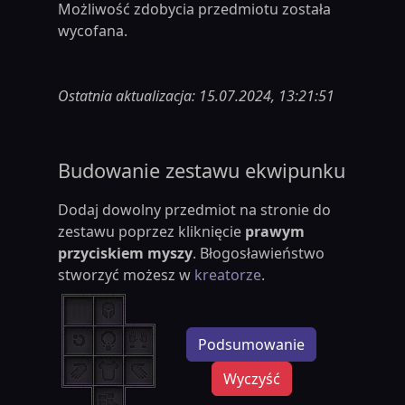
Możliwość zdobycia przedmiotu została
wycofana.
Ostatnia aktualizacja: 15.07.2024, 13:21:51
Budowanie zestawu ekwipunku
Dodaj dowolny przedmiot na stronie do
zestawu poprzez kliknięcie
prawym
przyciskiem myszy
. Błogosławieństwo
stworzyć możesz w
kreatorze
.
Podsumowanie
Wyczyść