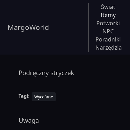
Świat
Itemy
Potworki
MargoWorld
NPC
Poradniki
Narzędzia
Podręczny stryczek
Tagi
:
Wycofane
Uwaga