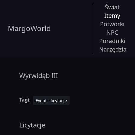
Świat
Itemy
Potworki
MargoWorld
NPC
Poradniki
Narzędzia
Wyrwidąb III
Tagi
:
Event - licytacje
Licytacje