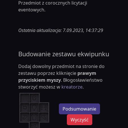
Przedmiot z corocznych licytacji
eventowych.
Ostatnia aktualizacja: 7.09.2023, 14:37:29
Budowanie zestawu ekwipunku
Dodaj dowolny przedmiot na stronie do
zestawu poprzez kliknięcie
prawym
przyciskiem myszy
. Błogosławieństwo
stworzyć możesz w
kreatorze
.
Podsumowanie
Wyczyść