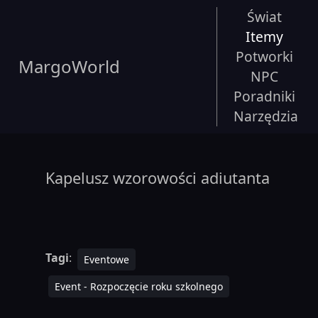
Świat
Itemy
Potworki
MargoWorld
NPC
Poradniki
Narzędzia
Kapelusz wzorowości adiutanta
Tagi
:
Eventowe
Event - Rozpoczęcie roku szkolnego