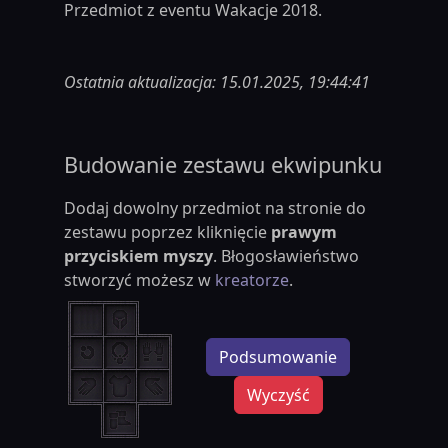
Przedmiot z eventu Wakacje 2018.
Ostatnia aktualizacja: 15.01.2025, 19:44:41
Budowanie zestawu ekwipunku
Dodaj dowolny przedmiot na stronie do
zestawu poprzez kliknięcie
prawym
przyciskiem myszy
. Błogosławieństwo
stworzyć możesz w
kreatorze
.
Podsumowanie
Wyczyść