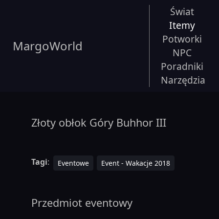
Świat
Itemy
Potworki
MargoWorld
NPC
Poradniki
Narzędzia
Złoty obłok Góry Buhhor III
Tagi
:
Eventowe
Event - Wakacje 2018
Przedmiot eventowy