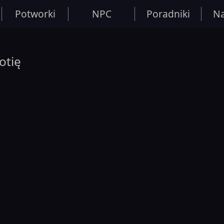
Potworki
NPC
Poradniki
Na
otię