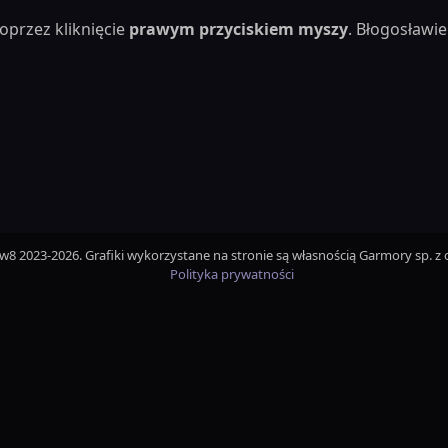
oprzez kliknięcie
prawym przyciskiem myszy
. Błogosław
iw8 2023-2026. Grafiki wykorzystane na stronie są własnością Garmory sp. z o
Polityka prywatności