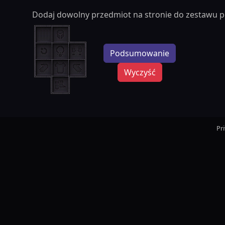
Dodaj dowolny przedmiot na stronie do zestawu p
Podsumowanie
Wyczyść
Pr