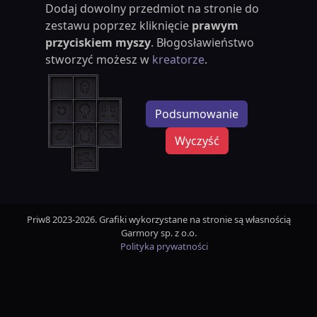
Dodaj dowolny przedmiot na stronie do
zestawu poprzez kliknięcie
prawym
przyciskiem myszy
. Błogosławieństwo
stworzyć możesz w
kreatorze
.
Podsumowanie
Wyczyść
Priw8 2023-2026. Grafiki wykorzystane na stronie są własnością
Garmory sp. z o.o.
Polityka prywatności