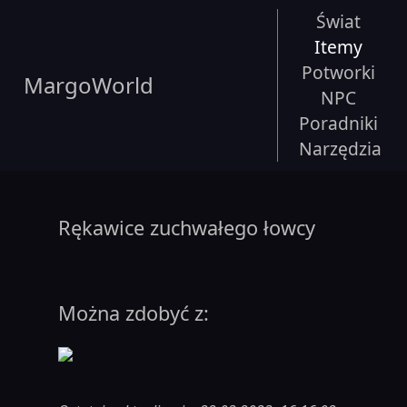
Świat
Itemy
Potworki
MargoWorld
NPC
Poradniki
Narzędzia
Rękawice zuchwałego łowcy
Można zdobyć z: