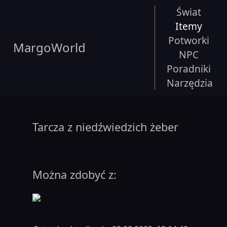
Świat
Itemy
Potworki
MargoWorld
NPC
Poradniki
Narzędzia
Tarcza z niedźwiedzich żeber
Można zdobyć z: