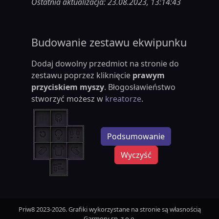
Ostatnia aktualizacja: 23.08.2023, 13:14:43
Budowanie zestawu ekwipunku
Dodaj dowolny przedmiot na stronie do
zestawu poprzez kliknięcie
prawym
przyciskiem myszy
. Błogosławieństwo
stworzyć możesz w
kreatorze
.
Podsumowanie
Wyczyść
Priw8 2023-2026. Grafiki wykorzystane na stronie są własnością
Garmory sp. z o.o.