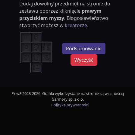
Dodaj dowolny przedmiot na stronie do
zestawu poprzez kliknięcie
prawym
przyciskiem myszy
. Błogosławieństwo
stworzyć możesz w
kreatorze
.
Podsumowanie
Wyczyść
Priw8 2023-2026. Grafiki wykorzystane na stronie są własnością
Garmory sp. z o.o.
Polityka prywatności