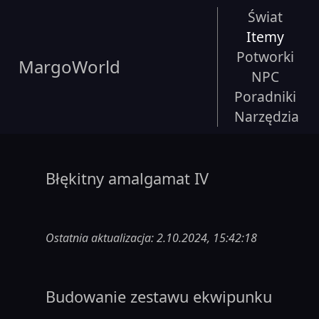
Świat
Itemy
Potworki
MargoWorld
NPC
Poradniki
Narzędzia
Błękitny amalgamat IV
Ostatnia aktualizacja: 2.10.2024, 15:42:18
Budowanie zestawu ekwipunku