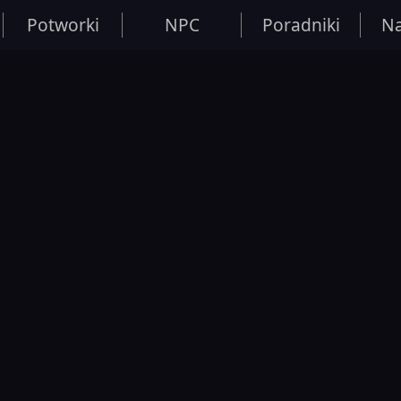
Potworki
NPC
Poradniki
Na