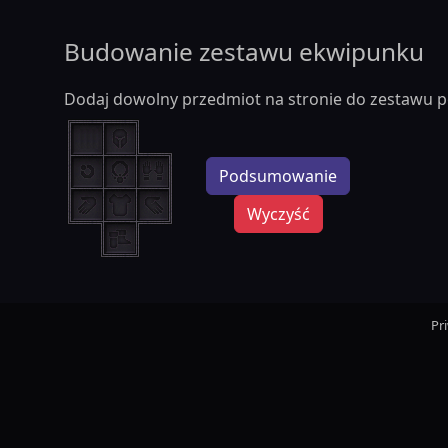
Budowanie zestawu ekwipunku
Dodaj dowolny przedmiot na stronie do zestawu p
Podsumowanie
Wyczyść
Pr