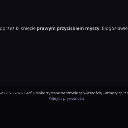
oprzez kliknięcie
prawym przyciskiem myszy
. Błogosław
iw8 2023-2026. Grafiki wykorzystane na stronie są własnością Garmory sp. z o
Polityka prywatności