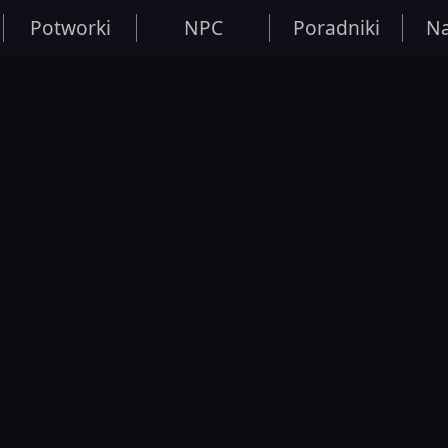
Potworki
NPC
Poradniki
Na