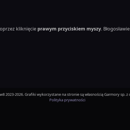
oprzez kliknięcie
prawym przyciskiem myszy
. Błogosław
iw8 2023-2026. Grafiki wykorzystane na stronie są własnością Garmory sp. z o
Polityka prywatności