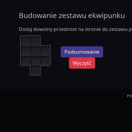
Budowanie zestawu ekwipunku
Dodaj dowolny przedmiot na stronie do zestawu p
Podsumowanie
Wyczyść
Pr