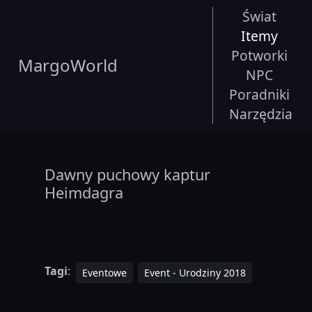
Świat
Itemy
Potworki
MargoWorld
NPC
Poradniki
Narzędzia
Dawny puchowy kaptur
Heimdagra
Tagi
:
Eventowe
Event - Urodziny 2018