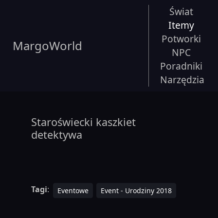
Świat
Itemy
Potworki
MargoWorld
NPC
Poradniki
Narzędzia
Staroświecki kaszkiet
detektywa
Tagi
:
Eventowe
Event - Urodziny 2018