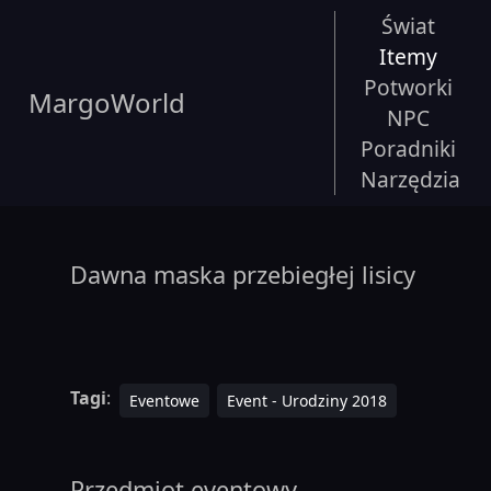
Świat
Itemy
Potworki
MargoWorld
NPC
Poradniki
Narzędzia
Dawna maska przebiegłej lisicy
Tagi
:
Eventowe
Event - Urodziny 2018
Przedmiot eventowy