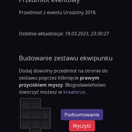
Przedmiot z eventu Urodziny 2018.
Ostatnia aktualizacja: 19.03.2023, 23:30:27
Budowanie zestawu ekwipunku
Dodaj dowolny przedmiot na stronie do
zestawu poprzez kliknięcie
prawym
przyciskiem myszy
. Błogosławieństwo
stworzyć możesz w
kreatorze
.
Podsumowanie
Wyczyść