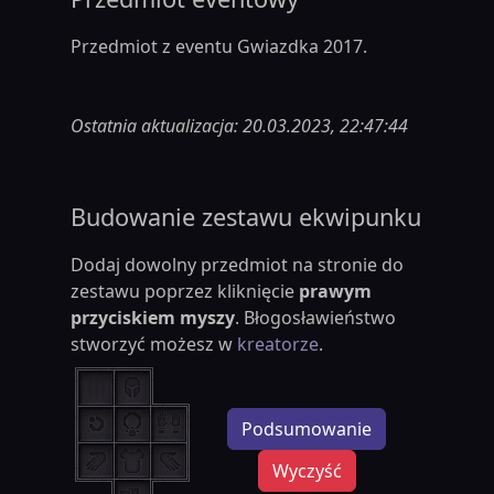
Przedmiot z eventu Gwiazdka 2017.
Ostatnia aktualizacja: 20.03.2023, 22:47:44
Budowanie zestawu ekwipunku
Dodaj dowolny przedmiot na stronie do
zestawu poprzez kliknięcie
prawym
przyciskiem myszy
. Błogosławieństwo
stworzyć możesz w
kreatorze
.
Podsumowanie
Wyczyść